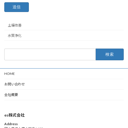
土壌改善
水質浄化
検
索:
HOME
お問い合わせ
会社概要
es株式会社
Address